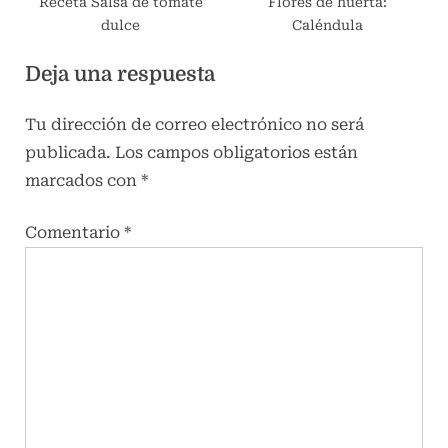
Receta Salsa de tomate
Flores de huerta:
dulce
Caléndula
Deja una respuesta
Tu dirección de correo electrónico no será
publicada.
Los campos obligatorios están
marcados con
*
Comentario
*