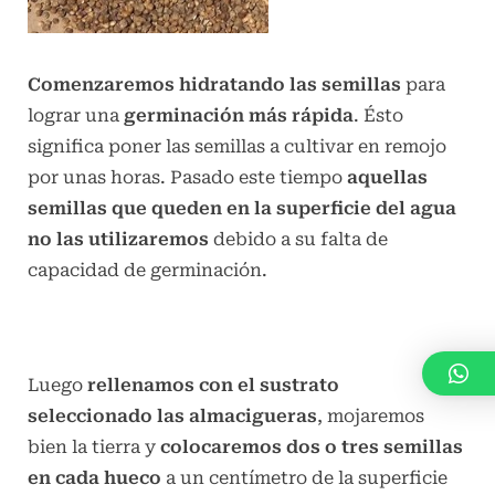
Comenzaremos hidratando las semillas
para
lograr una
germinación más rápida
. Ésto
significa poner las semillas a cultivar en remojo
por unas horas. Pasado este tiempo
aquellas
semillas que queden en la superficie del agua
no las utilizaremos
debido a su falta de
capacidad de germinación.
Luego
rellenamos con el sustrato
seleccionado las almacigueras
, mojaremos
bien la tierra y
colocaremos dos o tres semillas
en cada hueco
a un centímetro de la superficie