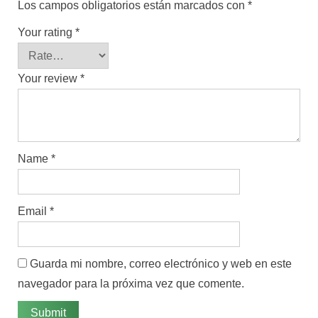
Los campos obligatorios están marcados con
*
Your rating
*
Your review
*
Name
*
Email
*
Guarda mi nombre, correo electrónico y web en este
navegador para la próxima vez que comente.