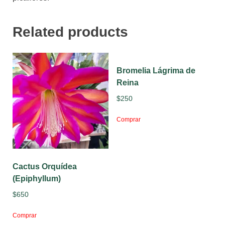
Related products
Bromelia Lágrima de
Reina
$
250
Comprar
Cactus Orquídea
(Epiphyllum)
$
650
Comprar