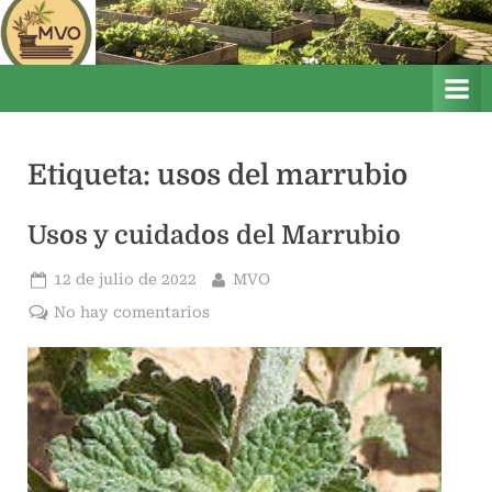
Saltar
M
Mis
al
Vegetales
i
contenido
Orgánicos
s
V
e
Etiqueta:
usos del marrubio
g
e
Usos y cuidados del Marrubio
t
a
Publicado
Por
12 de julio de 2022
MVO
l
el
en
No hay comentarios
e
Usos
s
y
O
cuidados
del
r
Marrubio
g
á