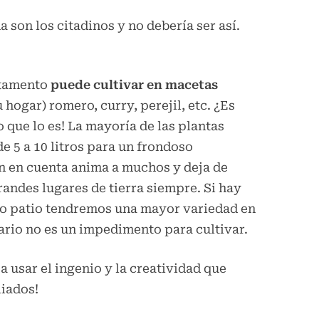
 son los citadinos y no debería ser así.
rtamento
puede cultivar en macetas
 hogar) romero, curry, perejil, etc. ¿Es
 que lo es! La mayoría de las plantas
 5 a 10 litros para un frondoso
ón en cuenta anima a muchos y deja de
randes lugares de tierra siempre. Si hay
so patio tendremos una mayor variedad en
ario no es un impedimento para cultivar.
a usar el ingenio y la creatividad que
liados!