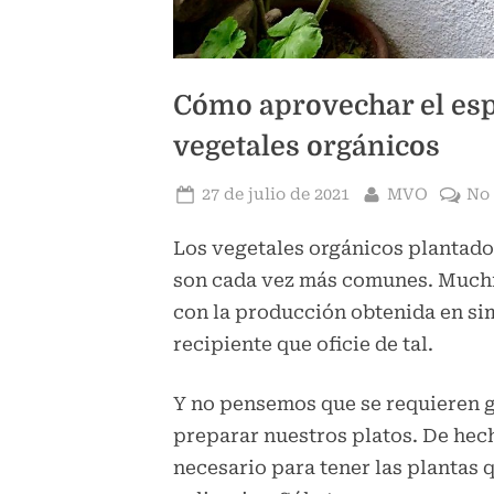
Cómo aprovechar el esp
vegetales orgánicos
Publicado
Por
27 de julio de 2021
MVO
No 
el
Los vegetales orgánicos plantado
son cada vez más comunes. Much
con la producción obtenida en s
recipiente que oficie de tal.
Y no pensemos que se requieren 
preparar nuestros platos. De hec
necesario para tener las plantas 