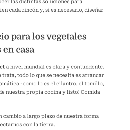
cer las distintas soluciones para
n cada rincón y, si es necesario, diseñar
io para los vegetales
 en casa
et
a nivel mundial es clara y contundente.
e trata, todo lo que se necesita es arrancar
mática -como lo es el cilantro, el tomillo,
de nuestra propia cocina y listo! Comida
n cambio a largo plazo de nuestra forma
ectarnos con la tierra.