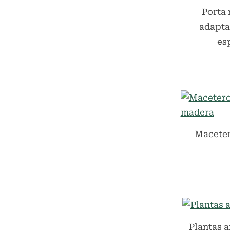
Porta 
adapta
es
Maceter
Plantas a