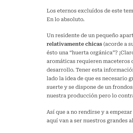
Los eternos excluídos de este tema
En lo absoluto.
Un residente de un pequeño apa
relativamente chicas
(acorde a su
ésto una “huerta orgánica”? ¡Claro
aromáticas requieren maceteros de
desarrollo. Tener esta informaci
lado la idea de que es necesario g
suerte y se dispone de un frondo
nuestra producción pero lo contr
Así que a no rendirse y a empezar 
aquí van a ser nuestros grandes a