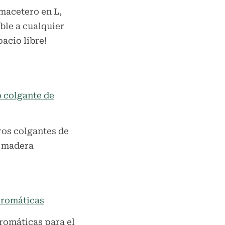
macetero en L,
ble a cualquier
pacio libre!
os colgantes de
madera
romáticas para el