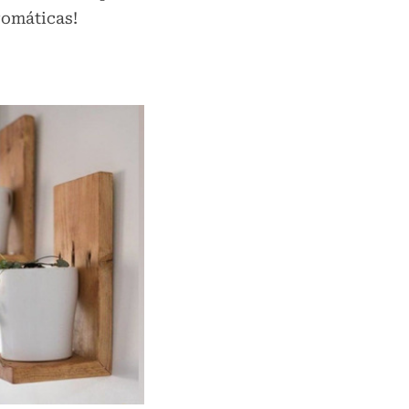
romáticas!